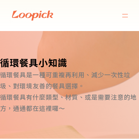
循環餐具小知識
循環餐具是一種可重複再利用、減少一次性垃
圾、對環境友善的餐具選擇。
循環餐具有什麼類型、材質、或是需要注意的地
方，通通都在這裡囉～