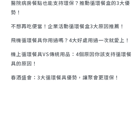
醫院病房餐點也能支持環保？推動循環餐盒的3大優
勢！
不想再吃便當！企業活動循環餐盒3大原因推薦！
飛機循環餐具你用過嗎？4大好處用過一次就愛上！
機上循環餐具VS傳統用品：4個原因你該支持循環餐
具的原因！
春酒盛會：3大循環餐具優勢，讓聚會更環保！