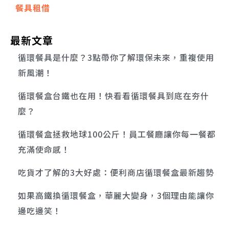
餐具租借
最新文章
循環餐具是什麼？3點帶你了解環保未來，重複使用
新風潮！
循環餐盒台鐵也在用！快看看循環餐具到底在夯什
麼？
循環餐盒拯救地球100公斤！員工餐廳讓你每一餐都
充滿使命感！
吃貨才了解的3大好處：便利商店循環餐盒最新趨勢
如果高鐵換循環餐盒，華麗大變身，3個理由能讓你
邊吃邊笑！