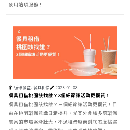
使用這項服務！
循環餐盒
,
餐具租借
2025-01-08
餐具租借桃園該找誰？3個細節讓活動更優質！
餐具租借桃園該找誰？三個細節讓活動更優質！目
前在桃園環保意識日漸提升，尤其外食族多讓環保
餐具的市場逐漸壯大，不過租借廠商到底怎麼挑選