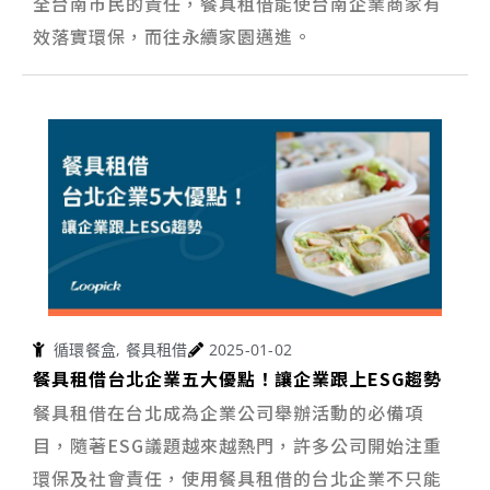
全台南市民的責任，餐具租借能使台南企業商家有
效落實環保，而往永續家園邁進。
循環餐盒
,
餐具租借
2025-01-02
餐具租借台北企業五大優點！讓企業跟上ESG趨勢
餐具租借在台北成為企業公司舉辦活動的必備項
目，隨著ESG議題越來越熱門，許多公司開始注重
環保及社會責任，使用餐具租借的台北企業不只能