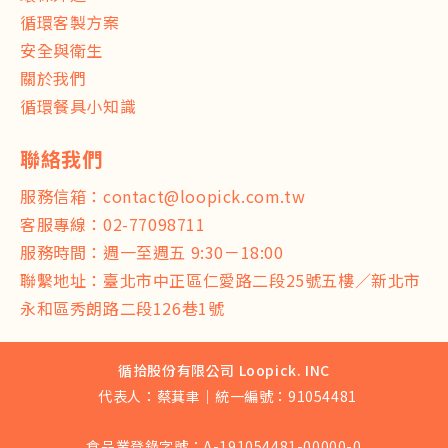
循環客製方案
安全與衛生
關於我們
循環餐具小知識
服務信箱：
contact@loopick.com.tw
客服專線：
02-77098711
服務時間：週一至週五 9:30－18:00
聯繫地址：臺北市中正區仁愛路二段25號五樓／新北市
永和區秀朗路二段126巷1號
循拾股份有限公司 Loopick. INC
代表人：蔡萁聿｜統一編號：91054481
食品業登錄字號：A-191054481-00000-0