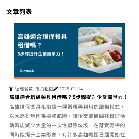
文章列表
循環餐盒
,
餐具租借
2025-01-14
高雄適合環保餐具租借嗎？5步驟提升企業競爭力！
高雄環保餐具租借是一種循環再利用的服務模式，
以大高雄地區為服務範圍，讓企業或機關在舉辦活
動時能減少大量的一次性塑膠垃圾，在落實環保的
同時能提升企業形象，有許多高雄機關已經開始在