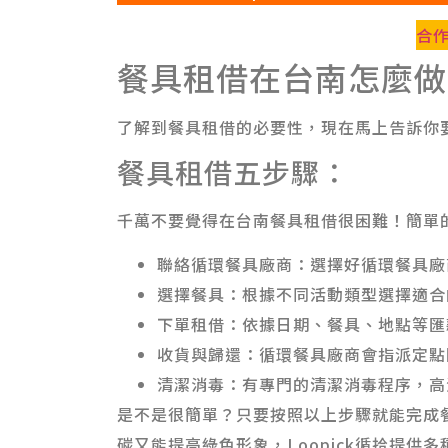
合
餐具租借在台南怎麼做
了解到餐具租借的必要性，現在馬上告訴你
餐具租借五步驟：
千萬不要覺得在台南餐具租借很困難！簡單
聯絡循環餐具廠商：選擇好循環餐具廠
選擇餐具：根據不同活動類型選擇適合
下單租借：依據日期、餐具、地點等匯
收貨與歸還：循環餐具廠商會指派定點
清潔消毒：有專門的清潔消毒程序，高
是不是很簡單？只要按照以上步驟就能完成
碳又能提高綠色形象，Loopick循拾提