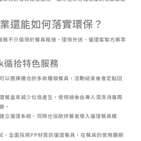
業還能如何落實環保？
供的服務不只侷限於餐具租借，環保外送、循環客製方案等
ck循拾特色服務
可以選擇適合的多款種類餐具，活動結束後會定點回
環餐盒來減少垃圾產生，使用過後由專人清洗消毒再
善。
品牌建立循環系統，同時也協助供餐者導入循環餐具模
試，全面採用PP材質的循環餐具，在餐具的使用週期