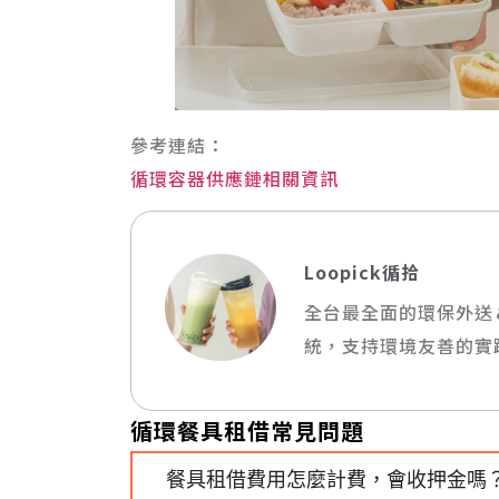
參考連結：
循環容器供應鏈相關資訊
Loopick循拾
全台最全面的環保外送
統，支持環境友善的實
循環餐具租借常見問題
餐具租借費用怎麼計費，會收押金嗎