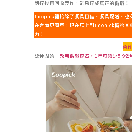
到達後再回收製作，能夠達成真正的循環！
Loopick循拾除了餐具租借、餐具配送
在台南更簡單，現在馬上到Loopick循
力！
合
延伸閱讀：
改用循環容器，1年可減少5.9