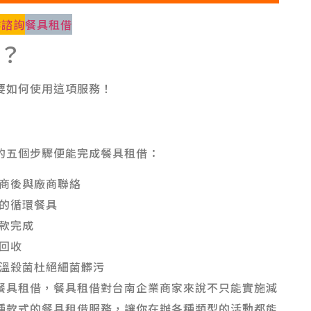
作諮詢
餐具租借
？
要如何使用這項服務！
的五個步驟便能完成餐具租借：
商後與廠商聯絡
的循環餐具
款完成
回收
溫殺菌杜絕細菌髒污
餐具租借，餐具租借對台南企業商家來說不只能實施減
供多種款式的餐具租借服務，讓你在辦各種類型的活動都能