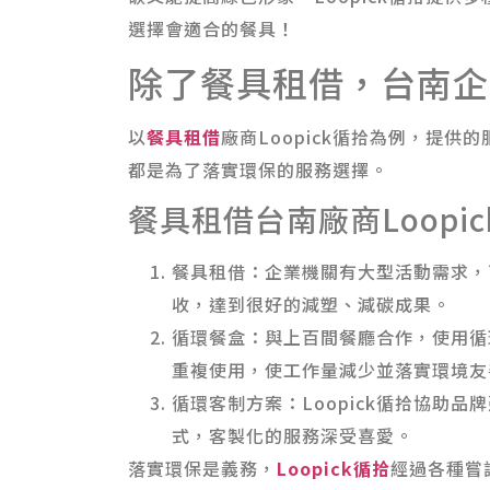
選擇會適合的餐具！
除了餐具租借，台南企
以
餐具租借
廠商Loopick循拾為例，提
都是為了落實環保的服務選擇。
餐具租借台南廠商Loopi
餐具租借：企業機關有大型活動需求，
收，達到很好的減塑、減碳成果。
循環餐盒：與上百間餐廳合作，使用循
重複使用，使工作量減少並落實環境友
循環客制方案：Loopick循拾協助
式，客製化的服務深受喜愛。
落實環保是義務，
Loopick循拾
經過各種嘗