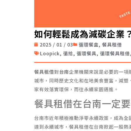
如何輕鬆成為減碳企業
2025 / 01 / 03
循環餐盒
,
餐具租借
Loopick
,
循拾
,
循環餐具
,
循環餐具租借
餐具租借
對
台南
企業機關來說是必要的一項
城市，同時歷史文化和在地美食豐富，減塑
家有效落實環保，而往永續家園邁進。
餐具租借在台南一定要
台南市近年積極推動淨零永續政策，成為全
達到永續城市，餐具租借在台南掀起一股熱