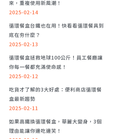
來，重複使用新風潮！
2025-02-14
循環餐盒台鐵也在用！快看看循環餐具到
底在夯什麼？
2025-02-13
循環餐盒拯救地球100公斤！員工餐廳讓
你每一餐都充滿使命感！
2025-02-12
吃貨才了解的3大好處：便利商店循環餐
盒最新趨勢
2025-02-11
如果高鐵換循環餐盒，華麗大變身，3個
理由能讓你邊吃邊笑！