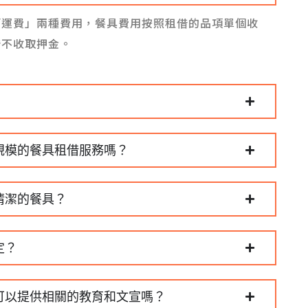
「運費」兩種費用，餐具費用按照租借的品項單個收
借不收取押金。
規模的餐具租借服務嗎？
清潔的餐具？
定？
可以提供相關的教育和文宣嗎？