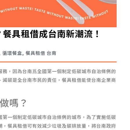
？餐具租借成台南新潮流！
,
循環餐盒
,
餐具租借 台南
服務，因為台南爲全國第一個制定低碳城市自治條例的
、減碳是全台南市民的責任，餐具租借能使台南企業商
做嗎？
國第一個制定低碳城市自治條例的城市，為了實施低碳
潮，餐具租借可有效減少垃圾及碳排放量，將台南政府