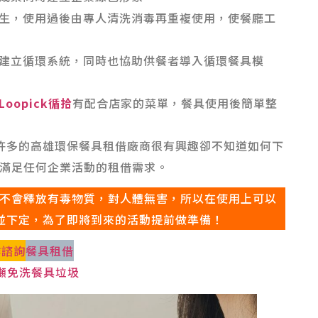
生，使用過後由專人清洗消毒再重複使用，使餐廳工
品牌建立循環系統，同時也協助供餐者導入循環餐具模
Loopick循拾
有配合店家的菜單，餐具使用後簡單整
許多的高雄環保餐具租借廠商很有興趣卻不知道如何下
滿足任何企業活動的租借需求。
，不會釋放有毒物質，對人體無害，所以在使用上可以
覽並下定，為了即將到來的活動提前做準備！
作諮詢
餐具租借
公噸免洗餐具垃圾