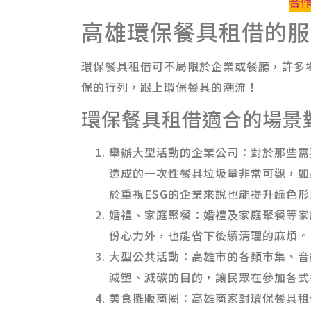
合
高雄環保餐具租借的服
環保餐具租借可不局限於企業或餐廳，許多
保的行列，跟上環保餐具的潮流！
環保餐具租借適合的場景
舉辦大型活動的企業公司：對於那些需
造成的一次性餐具垃圾量非常可觀，如
於重視ESG的企業來說也能提升綠色形
婚禮、家庭聚餐：婚禮及家庭聚餐等家
份心力外，也能省下後續清理的麻煩。
大型公共活動：高雄市的各類市集、音
減塑、減碳的目的，讓民眾在參加各式
美食攤販商圈：高雄商家對環保餐具租