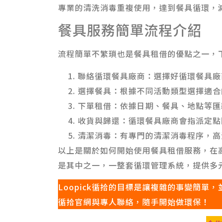
專業的清洗消毒重複使用，達到餐具循環，
餐具服務簡單流程介紹
流程簡單不繁瑣也是餐具租借的優點之一，
聯絡循環餐具廠商：選擇好循環餐具廠
選擇餐具：根據不同活動類型選擇適合
下單租借：依據日期、餐具、地點等匯
收貨與歸還：循環餐具廠商會指派定點
清潔消毒：有專門的清潔消毒程序，高
以上是關於如何開始使用餐具租借服務，在高
是其中之一，一整套循環管理系統，提供多
Loopick循拾的目標是讓複雜的事變簡單，
循拾官網與專人聯絡，隨手開始做環保！