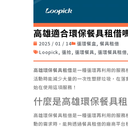
高雄適合環保餐具租借
2025 / 01 / 14
循環餐盒
,
餐具租借
Loopick
,
循拾
,
循環餐具
,
循環餐具租借
高雄環保餐具租借
是一種循環再利用的服務
活動時能減少大量的一次性塑膠垃圾，在落
始在使用這項服務！
什麼是高雄環保餐具租
高雄環保餐具租借是一種循環再利用的服務
動的需求時，能夠透過餐具租借的廠商平台