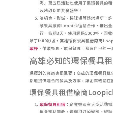
海」第五屆活動也使用了循環餐具的租
及地球都能共襄盛舉！
演唱會、影城、棒球場等娛樂場所：許
環餐具廠商Loopick循拾合作，推
行，為期3天，使用超過5000杯，回收
除了in89影城，高雄環保餐具租借廠商Lo
環杯
、循環餐具、環保餐具，都有自己的一
高雄必知的環保餐具租
選擇對的廠商也很重要！高雄的環保餐具租借
都能提供適合的餐具及方案，讓企業機關在
環保餐具租借廠商Loopi
環保餐具租借
：企業機關有大型活動需
後會定點回收，達到很好的減塑、減碳