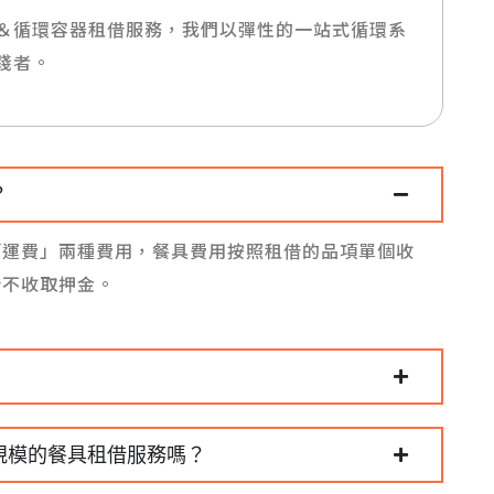
＆循環容器租借服務，我們以彈性的一站式循環系
踐者。
？
「運費」兩種費用，餐具費用按照租借的品項單個收
借不收取押金。
規模的餐具租借服務嗎？