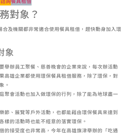
作諮詢
餐具租借
務對象？
場合及機關都非常適合使用餐具租借，趕快動身加入環
對象
要舉辦員工聚餐、慈善晚會的企業來說，每次辦活動
果高雄企業都使用環保餐具租借服務，除了環保，對
象。
庭聚會活動也加入做環保的行列，除了能為地球盡一
樂節、展覽等戶外活動，也都能藉由環保餐具來達到
各樣的活動時也能不經意的落實環保。
借的接受度也非常高，今年在高雄旗津舉辦的「吃通