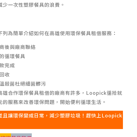
減少一次性塑膠餐具的浪費。
下列為簡單介紹如何在高雄使用環保餐具租借服務：
商後與廠商聯絡
的循環餐具
款完成
回收
溫殺菌杜絕細菌髒污
雄合作環保餐具租借的廠商有許多，Loopick循拾就
元的服務來改善環保問題，開始便利循環生活。
並且讓環保變成日常，減少塑膠垃圾！趕快上Loopick