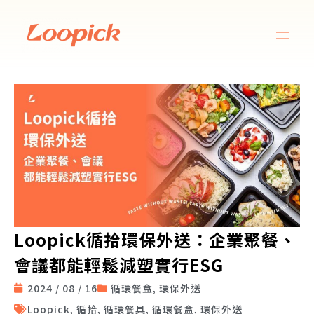
Loopick循拾環保外送：企業聚餐、
會議都能輕鬆減塑實行ESG
2024 / 08 / 16
循環餐盒
,
環保外送
Loopick
,
循拾
,
循環餐具
,
循環餐盒
,
環保外送