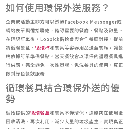
如何使用環保外送服務？
企業或活動主辦方可以透過Facebook Messenger或
網站表單與循拾聯絡，確認需要的餐廳、餐點及數量。
在確認訂單後，Loopick循拾會與合作餐廳對接，提前
將循環餐盒、
循環杯
和餐具等容器用品送至餐廳，讓餐
廳依據訂單準備餐點。當天餐飲會以環保的循環餐具進
行供應，完全避免一次性塑膠、免洗餐具的使用，真正
做到綠色餐飲服務。
循環餐具結合環保外送的優
勢
循拾提供的
循環餐盒
和餐具不僅環保，還能夠在使用後
回收清洗，再次利用，減少大量的垃圾產生，實現真正