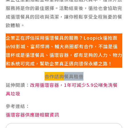
服務將是你的最佳選擇。活動結束後，循拾也會協助完
成循環餐具的回收與清潔，讓你輕鬆享受全程無憂的餐
飲體驗。
企業正在評估採用循環餐具的服務？Loopick循拾跟
in98影城、富邦悍將、輔大商圈都有合作，不論是循
環杯或是循環餐具、循環容器，都有足夠的人力、物力
和系統可完成，幫助企業真正邁向環保永續之路！
合作諮詢
餐具租借
延伸閱讀：
改用循環容器，1年可減少5.9公噸免洗餐
具垃圾
參考連結：
循環容器供應鏈相關資訊