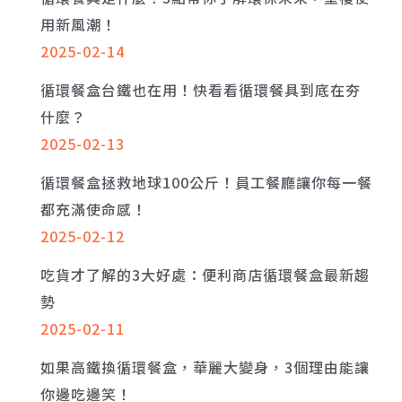
用新風潮！
2025-02-14
循環餐盒台鐵也在用！快看看循環餐具到底在夯
什麼？
2025-02-13
循環餐盒拯救地球100公斤！員工餐廳讓你每一餐
都充滿使命感！
2025-02-12
吃貨才了解的3大好處：便利商店循環餐盒最新趨
勢
2025-02-11
如果高鐵換循環餐盒，華麗大變身，3個理由能讓
你邊吃邊笑！