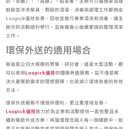
的「永續」、「減廢」。結束後，主辦方只需簡單清理
廚餘並沖洗餐具，剩餘的清潔、消毒與處理工作都將由
Loopick循拾負責，回收並進行專業清洗和消毒，讓主
辦方的活動順利舉行，且無需擔心後續繁瑣的整理清潔
工作。
環保外送的適用場合
無論是公司大規模的聚餐、研討會，還是大型活動，都
可以使用
Loopick循拾
的
環保外送
服務。這不僅是解
決大量餐飲需求的理想選擇，也是減少環境負擔的有效
方法。
環保外送服務不僅提供便利，更注重環境友善。
Loopick循拾
致力於為企業和活動提供一套完整且永
續的餐飲外送方案，將循環理念融入每一個細節中。如
果正在策劃活動並希望將環保理念融入其中，環保外送