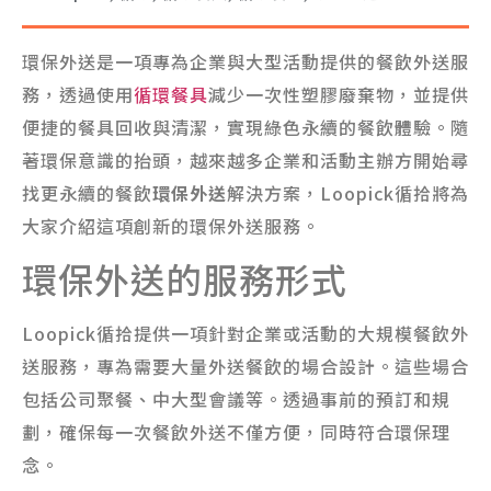
環保外送是一項專為企業與大型活動提供的餐飲外送服
務，透過使用
循環餐具
減少一次性塑膠廢棄物，並提供
便捷的餐具回收與清潔，實現綠色永續的餐飲體驗。隨
著環保意識的抬頭，越來越多企業和活動主辦方開始尋
找更永續的餐飲
環保外送
解決方案，Loopick循拾將為
大家介紹這項創新的環保外送服務。
環保外送的服務形式
Loopick循拾提供一項針對企業或活動的大規模餐飲外
送服務，專為需要大量外送餐飲的場合設計。這些場合
包括公司聚餐、中大型會議等。透過事前的預訂和規
劃，確保每一次餐飲外送不僅方便，同時符合環保理
念。