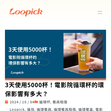
3天使用5000杯！電影院循環杯的環
保影響有多大？
2024 / 10 / 04
循環杯
,
餐具租借
Loopick
,
循拾
,
循環餐具
,
循環餐具租借
,
循環餐盒
,
電影