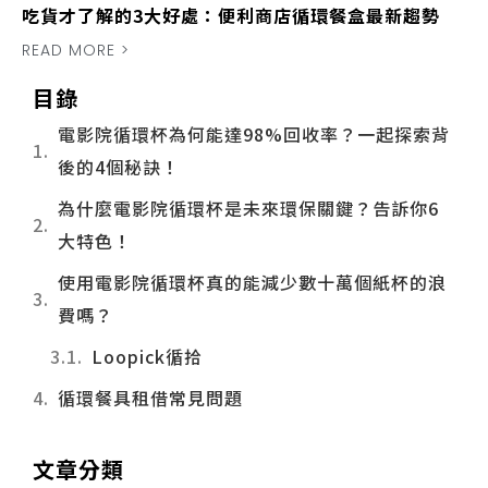
吃貨才了解的3大好處：便利商店循環餐盒最新趨勢
READ MORE >
目錄
電影院循環杯為何能達98%回收率？一起探索背
後的4個秘訣！
為什麼電影院循環杯是未來環保關鍵？告訴你6
大特色！
使用電影院循環杯真的能減少數十萬個紙杯的浪
費嗎？
Loopick循拾
循環餐具租借常見問題
文章分類