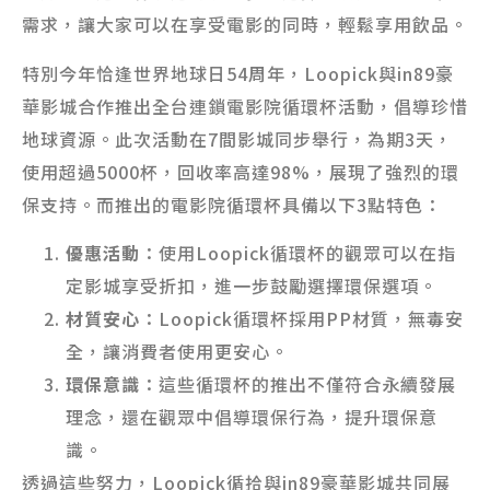
需求，讓大家可以在享受電影的同時，輕鬆享用飲品。
特別今年恰逢世界地球日54周年，Loopick與in89豪
華影城合作推出全台連鎖電影院循環杯活動，倡導珍惜
地球資源。此次活動在7間影城同步舉行，為期3天，
使用超過5000杯，回收率高達98%，展現了強烈的環
保支持。而推出的電影院循環杯具備以下3點特色：
優惠活動
：使用Loopick循環杯的觀眾可以在指
定影城享受折扣，進一步鼓勵選擇環保選項。
材質安心
：Loopick循環杯採用PP材質，無毒安
全，讓消費者使用更安心。
環保意識
：這些循環杯的推出不僅符合永續發展
理念，還在觀眾中倡導環保行為，提升環保意
識。
透過這些努力，Loopick循拾與in89豪華影城共同展