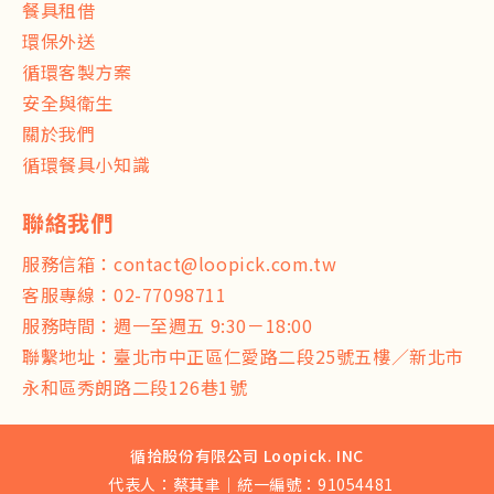
餐具租借
環保外送
循環客製方案
安全與衛生
關於我們
循環餐具小知識
服務信箱：
contact@loopick.com.tw
客服專線：
02-77098711
服務時間：週一至週五 9:30－18:00
聯繫地址：臺北市中正區仁愛路二段25號五樓／新北市
永和區秀朗路二段126巷1號
循拾股份有限公司 Loopick. INC
代表人：蔡萁聿｜統一編號：91054481