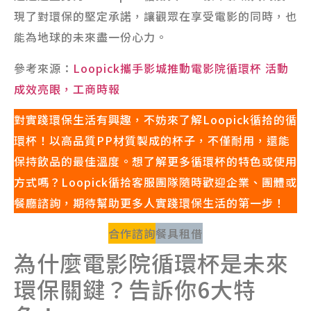
現了對環保的堅定承諾，讓觀眾在享受電影的同時，也
能為地球的未來盡一份心力。
參考來源：
Loopick攜手影城推動電影院循環杯 活動
成效亮眼，工商時報
對實踐環保生活有興趣，不妨來了解Loopick循拾的循
環杯！以高品質PP材質製成的杯子，不僅耐用，還能
保持飲品的最佳溫度。想了解更多循環杯的特色或使用
方式嗎？Loopick循拾客服團隊隨時歡迎企業、團體或
餐廳諮詢，期待幫助更多人實踐環保生活的第一步！
合作諮詢
餐具租借
為什麼電影院循環杯是未來
環保關鍵？告訴你6大特