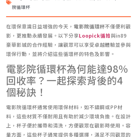
院循環杯
在環保意識日益增強的今天，
電影院循環杯
不僅便利觀
影，更推動永續發展。以下分享
Loopick循拾
與in89
豪華影城的合作經驗，讓觀眾可以享受卓越體驗並參與
環保行動，並將介紹這些循環杯的特色及影響。
電影院循環杯為何能達98%
回收率？一起探索背後的4
個秘訣！
電影院循環杯通常使用環保材料，如不鏽鋼或PP材
料，這些材質不僅耐用且有助於減少環境負擔。在設計
上，杯子便於攜帶和清洗，方便觀眾在觀影時使用。容
量方面，這些杯子通常提供多種選擇，滿足不同觀眾的