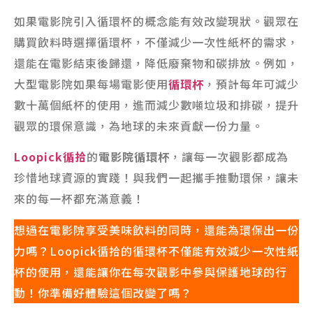
如果電影院引入循環杯的概念能有效改變現狀。觀眾在
購買飲料時選擇循環杯，不僅減少一次性紙杯的需求，
還能在電影結束後歸還，降低廢棄物和碳排放。例如，
大型電影院如果每場電影使用
循環杯
，預計每年可減少
數十萬個紙杯的使用，進而減少數噸垃圾和排碳，提升
觀眾的環保意識，為地球的未來貢獻一份力量。
Loopick循拾
的
電影院循環杯
，讓每一次觀影都成為
珍惜地球資源的實踐！與我們一起攜手推動環保，讓未
來的每一杯都充滿意義！
想過在電影院享受美味飲料的同時，還能為環保出一份
力嗎？Loopick循拾的循環杯不僅能有效減少一次性紙
杯的使用，還能讓你在每次觀影中參與保護地球的行
動！你準備好體驗這個改變了嗎？