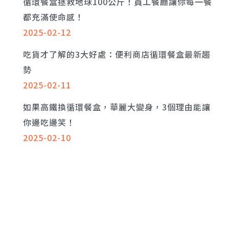
循環餐盒拯救地球100公斤！員工餐廳讓你每一餐
都充滿使命感！
2025-02-12
吃貨才了解的3大好處：便利商店循環餐盒最新趨
勢
2025-02-11
如果高鐵換循環餐盒，華麗大變身，3個理由能讓
你邊吃邊笑！
2025-02-10