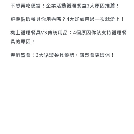
不想再吃便當！企業活動循環餐盒3大原因推薦！
飛機循環餐具你用過嗎？4大好處用過一次就愛上！
機上循環餐具VS傳統用品：4個原因你該支持循環餐
具的原因！
春酒盛會：3大循環餐具優勢，讓聚會更環保！