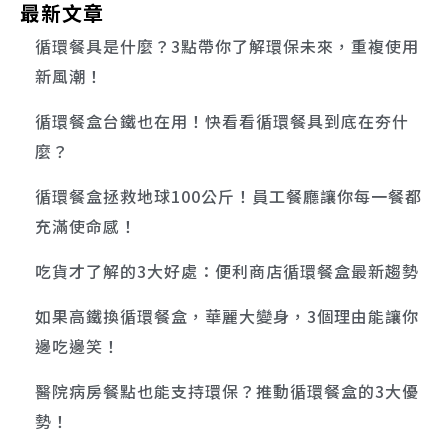
最新文章
循環餐具是什麼？3點帶你了解環保未來，重複使用
新風潮！
循環餐盒台鐵也在用！快看看循環餐具到底在夯什
麼？
循環餐盒拯救地球100公斤！員工餐廳讓你每一餐都
充滿使命感！
吃貨才了解的3大好處：便利商店循環餐盒最新趨勢
如果高鐵換循環餐盒，華麗大變身，3個理由能讓你
邊吃邊笑！
醫院病房餐點也能支持環保？推動循環餐盒的3大優
勢！