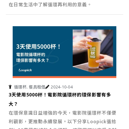
在日常生活中了解循環再利用的意義。
循環杯
,
餐具租借
2024-10-04
3天使用5000杯！電影院循環杯的環保影響有多
大？
在環保意識日益增強的今天，電影院循環杯不僅便
利觀影，更推動永續發展。以下分享Loopick循拾