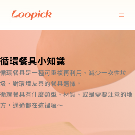
循環餐具小知識
循環餐具是一種可重複再利用、減少一次性垃
圾、對環境友善的餐具選擇。
循環餐具有什麼類型、材質、或是需要注意的地
方，通通都在這裡囉～