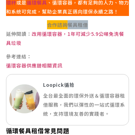
環杯
或是
循環餐具
、循環容器，都有足夠的人力、物力
和系統可完成，幫助企業真正邁向環保永續之路！
合作諮詢
餐具租借
延伸閱讀：
改用循環容器，1年可減少5.9公噸免洗餐
具垃圾
參考連結：
循環容器供應鏈相關資訊
Loopick循拾
全台最全面的環保外送＆循環容器租
借服務，我們以彈性的一站式循環系
統，支持環境友善的實踐者。
循環餐具租借常見問題