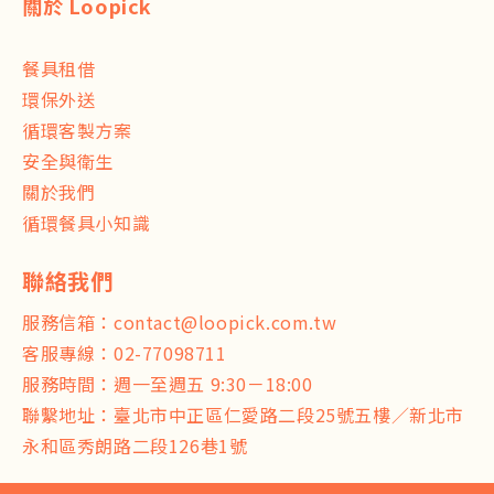
關於 Loopick
餐具租借
環保外送
循環客製方案
安全與衛生
關於我們
循環餐具小知識
服務信箱：
contact@loopick.com.tw
客服專線：
02-77098711
服務時間：週一至週五 9:30－18:00
聯繫地址：臺北市中正區仁愛路二段25號五樓／新北市
永和區秀朗路二段126巷1號