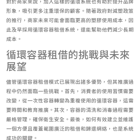
對於商家來說，加入這樣的循環系統也有助於提升品牌
形象，吸引更多注重環保的顧客。隨著政府對減塑政策
的推行，商家未來可能會面臨更高的塑膠使用成本，因
此及早採用循環容器租借系統，還能幫助他們減少長期
成本。
循環容器租借的挑戰與未來
展望
儘管循環容器租借模式已展現出諸多優勢，但其推廣過
程中仍然面臨一些挑戰。首先，消費者的使用習慣需要
改變，從一次性容器轉變為重複使用的循環容器，這需
要時間和教育推廣。其次，容器的清洗和消毒過程需要
嚴格管理，確保衛生安全。最後，如何有效建立並維護
一個方便且覆蓋範圍廣泛的租借和歸還網絡，也是系統
成功的關鍵。