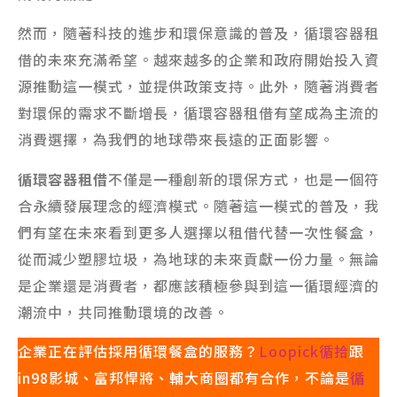
然而，隨著科技的進步和環保意識的普及，循環容器租
借的未來充滿希望。越來越多的企業和政府開始投入資
源推動這一模式，並提供政策支持。此外，隨著消費者
對環保的需求不斷增長，循環容器租借有望成為主流的
消費選擇，為我們的地球帶來長遠的正面影響。
循環容器租借
不僅是一種創新的環保方式，也是一個符
合永續發展理念的經濟模式。隨著這一模式的普及，我
們有望在未來看到更多人選擇以租借代替一次性餐盒，
從而減少塑膠垃圾，為地球的未來貢獻一份力量。無論
是企業還是消費者，都應該積極參與到這一循環經濟的
潮流中，共同推動環境的改善。
企業正在評估採用循環餐盒的服務？
Loopick循拾
跟
in98影城、富邦悍將、輔大商圈都有合作，不論是
循