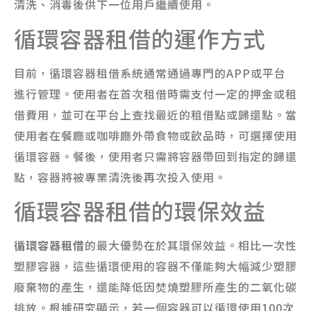
清洗、消毒後供下一位用戶繼續使用。
循環容器租借的運作方式
目前，循環容器租借系統通常通過專門的APP或平台
進行管理。使用者在首次租借時需支付一定的押金或租
借費用，並可在平台上查找最近的租借點或歸還點。當
使用者在餐廳或咖啡廳外帶食物或飲品時，可選擇使用
循環容器。餐後，使用者只需將容器帶回到指定的歸還
點，容器將被專業清洗後再次投入使用。
循環容器租借的環保效益
循環容器租借
的最大優勢在於其環保效益。相比一次性
塑膠容器，這些循環使用的容器不僅能夠大幅減少塑膠
廢棄物的產生，還能降低因焚燒塑膠所產生的二氧化碳
排放。根據研究顯示，若一個容器可以循環使用100次