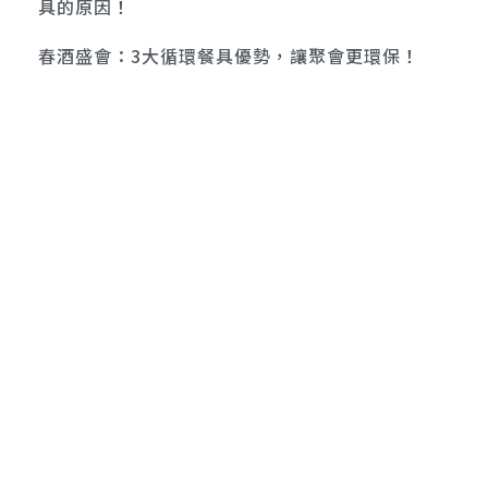
具的原因！
春酒盛會：3大循環餐具優勢，讓聚會更環保！