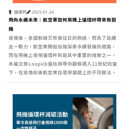
循環杯
2025-01-24
飛向永續未來：航空業如何用機上循環杯帶來新契
機
疫情後，各國航線又恢復往日的熱絡，而為了延續
此一動力，航空業開始加強探索永續發展的道路，
而在飛機上使用循環杯則是其中重要的措施之一，
本篇文章Loopick循拾將帶你觀察邁入21世紀的當
下，在疫情前後航空業在環保議題上的不同做法。