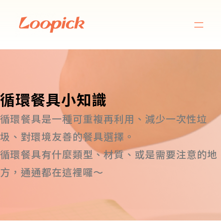
循環餐具小知識
循環餐具是一種可重複再利用、減少一次性垃
圾、對環境友善的餐具選擇。
循環餐具有什麼類型、材質、或是需要注意的地
方，通通都在這裡囉～