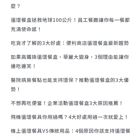
麼？
循環餐盒拯救地球100公斤！員工餐廳讓你每一餐都
充滿使命感！
吃貨才了解的3大好處：便利商店循環餐盒最新趨勢
如果高鐵換循環餐盒，華麗大變身，3個理由能讓你
邊吃邊笑！
醫院病房餐點也能支持環保？推動循環餐盒的3大優
勢！
不想再吃便當！企業活動循環餐盒3大原因推薦！
飛機循環餐具你用過嗎？4大好處用過一次就愛上！
機上循環餐具VS傳統用品：4個原因你該支持循環餐