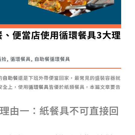
餐、便當店使用循環餐具3大理
循拾
,
循環餐具
,
自助餐循環餐具
的
自助餐
還是下班外帶便當回家，最常見的盛裝容器就
安全上，使用
循環餐具
皆優於紙類餐具，本篇文章要告
理由一：紙餐具不可直接回