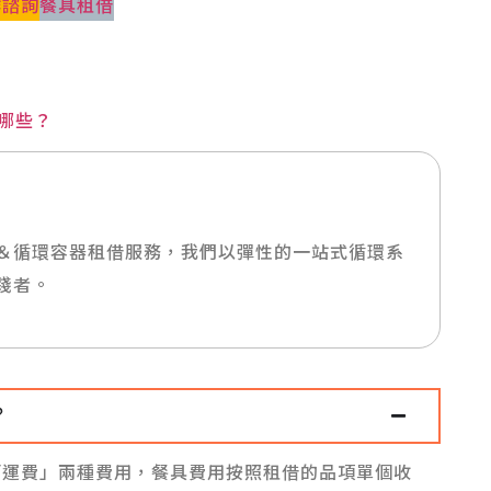
作諮詢
餐具租借
哪些？
＆循環容器租借服務，我們以彈性的一站式循環系
踐者。
？
「運費」兩種費用，餐具費用按照租借的品項單個收