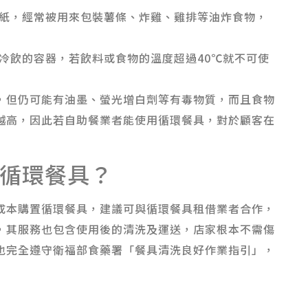
紙，經常被用來包裝薯條、炸雞、雞排等油炸食物，
冷飲的容器，若飲料或食物的溫度超過40℃就不可使
，但仍可能有油墨、螢光增白劑等有毒物質，而且食物
越高，因此若自助餐業者能使用循環餐具，對於顧客在
循環餐具？
成本購置循環餐具，建議可與循環餐具租借業者合作，
具外，其服務也包含使用後的清洗及運送，店家根本不需傷
循拾也完全遵守衛福部食藥署「餐具清洗良好作業指引」，