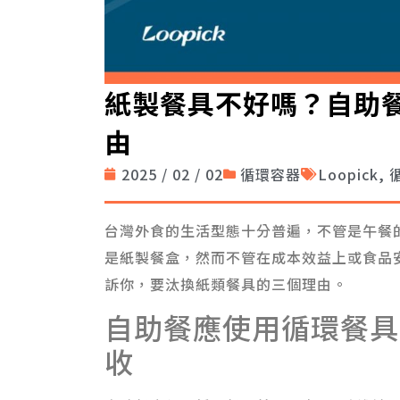
紙製餐具不好嗎？自助
由
2025 / 02 / 02
循環容器
Loopick
,
台灣外食的生活型態十分普遍，不管是午餐
是紙製餐盒，然而不管在成本效益上或食品
訴你，要汰換紙類餐具的三個理由。
自助餐應使用循環餐具
收