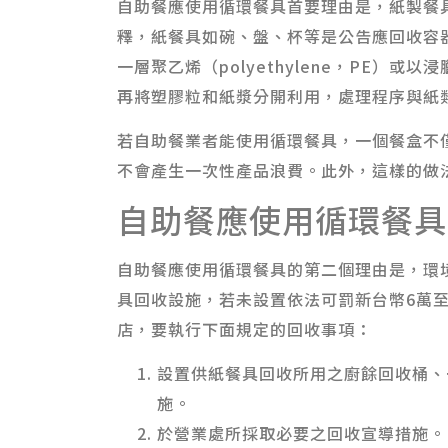
自助餐應使用循環餐具首要理由是，紙製餐
釋，紙餐具如碗、盤、杯等是公告應回收容
一層聚乙烯（polyethylene，PE）
再將塑膠粒和紙漿分開利用，處理程序與紙
若自助餐業者能使用循環餐具，一個餐盒不
不會產生一次性產品浪費。此外，這樣的做
自助餐應使用循環餐具
自助餐應使用循環餐具的第二個理由是，環境
具回收設施，若未設置依法可罰新台幣6萬至
店，要執行下面規定的回收事項：
設置供紙餐具回收所用之廚餘回收桶、
施。
於營業處所採取必要之回收宣導措施。