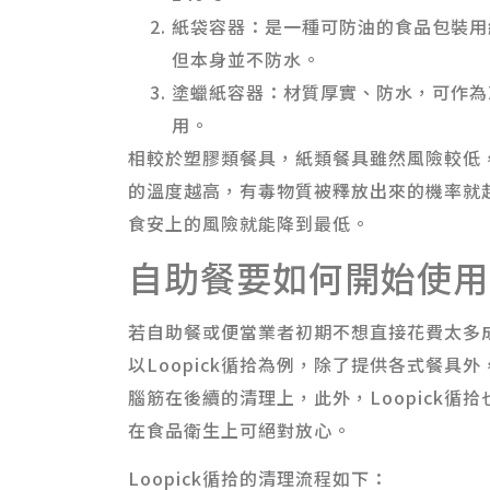
紙袋容器：是一種可防油的食品包裝用
但本身並不防水。
塗蠟紙容器：材質厚實、防水，可作為
用。
相較於塑膠類餐具，紙類餐具雖然風險較低
的溫度越高，有毒物質被釋放出來的機率就
食安上的風險就能降到最低。
自助餐要如何開始使用
若自助餐或便當業者初期不想直接花費太多
以Loopick循拾為例，除了提供各式餐
腦筋在後續的清理上，此外，Loopick
在食品衛生上可絕對放心。
Loopick循拾的清理流程如下：