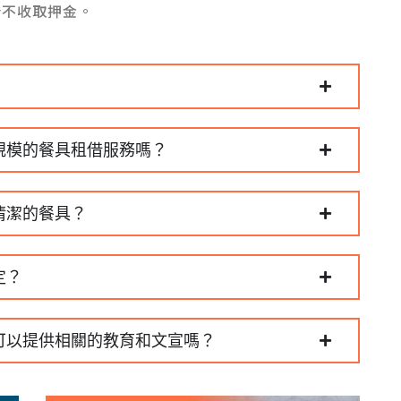
借不收取押金。
規模的餐具租借服務嗎？
清潔的餐具？
定？
可以提供相關的教育和文宣嗎？