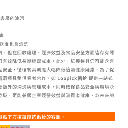
走表層的油污
毒
送後也會清洗
利，但在回收處理、經濟效益及食品安全方面皆存有隱
可有效降低長期經營成本。此外，紙製餐具仍可能含有
品安全，循環餐具則能大幅降低這類健康疑慮。為了促
循環餐具租借業者合作，如
Loopick循拾
提供一站式
憂額外的清洗與管理成本，同時確保食品安全與環境永
垃圾，更能兼顧企業經營效益與消費者健康，為未來的
迎點下方按鈕諮詢循拾的客服。