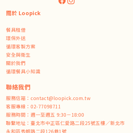
關於 Loopick
餐具租借
環保外送
循環客製方案
安全與衛生
關於我們
循環餐具小知識
服務信箱：
contact@loopick.com.tw
客服專線：
02-77098711
服務時間：週一至週五 9:30－18:00
聯繫地址：臺北市中正區仁愛路二段25號五樓／新北市
永和區秀朗路二段126巷1號