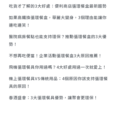
吃貨才了解的3大好處：便利商店循環餐盒最新趨勢
如果高鐵換循環餐盒，華麗大變身，3個理由能讓你
邊吃邊笑！
醫院病房餐點也能支持環保？推動循環餐盒的3大優
勢！
不想再吃便當！企業活動循環餐盒3大原因推薦！
飛機循環餐具你用過嗎？4大好處用過一次就愛上！
機上循環餐具VS傳統用品：4個原因你該支持循環餐
具的原因！
春酒盛會：3大循環餐具優勢，讓聚會更環保！