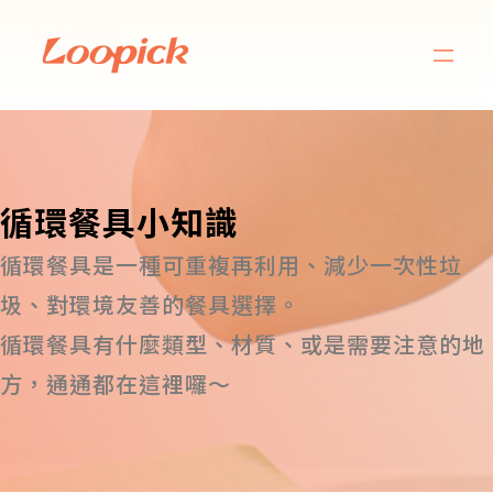
循環餐具小知識
循環餐具是一種可重複再利用、減少一次性垃
圾、對環境友善的餐具選擇。
循環餐具有什麼類型、材質、或是需要注意的地
方，通通都在這裡囉～