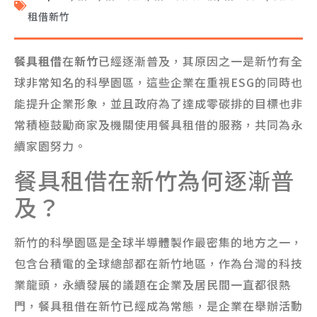
租借新竹
餐具租借
在
新竹
已經逐漸普及，其原因之一是新竹有全
球非常知名的科學園區，這些企業在重視ESG的同時也
能提升企業形象，並且政府為了達成零碳排的目標也非
常積極鼓勵商家及機關使用餐具租借的服務，共同為永
續家園努力。
餐具租借在新竹為何逐漸普
及？
新竹的科學園區是全球半導體製作最密集的地方之一，
包含台積電的全球總部都在新竹地區，作為台灣的科技
業龍頭，永續發展的議題在企業及居民間一直都很熱
門，餐具租借在新竹已經成為常態，是企業在舉辦活動