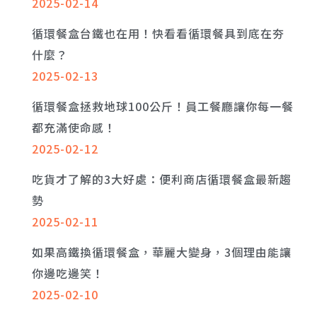
2025-02-14
循環餐盒台鐵也在用！快看看循環餐具到底在夯
什麼？
2025-02-13
循環餐盒拯救地球100公斤！員工餐廳讓你每一餐
都充滿使命感！
2025-02-12
吃貨才了解的3大好處：便利商店循環餐盒最新趨
勢
2025-02-11
如果高鐵換循環餐盒，華麗大變身，3個理由能讓
你邊吃邊笑！
2025-02-10