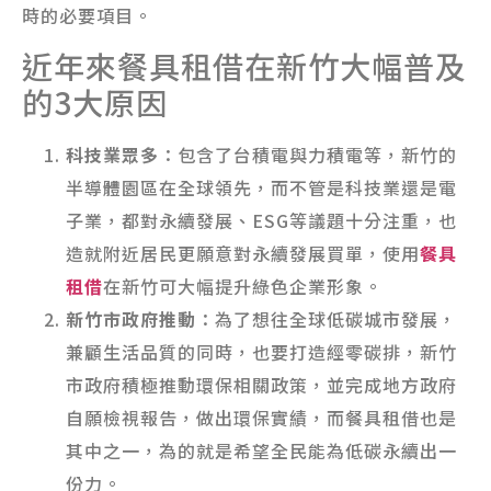
時的必要項目。
近年來餐具租借在新竹大幅普及
的3大原因
科技業眾多
：包含了台積電與力積電等，新竹的
半導體園區在全球領先，而不管是科技業還是電
子業，都對永續發展、ESG等議題十分注重，也
造就附近居民更願意對永續發展買單，使用
餐具
租借
在新竹可大幅提升綠色企業形象。
新竹市政府推動
：為了想往全球低碳城市發展，
兼顧生活品質的同時，也要打造經零碳排，新竹
市政府積極推動環保相關政策，並完成地方政府
自願檢視報告，做出環保實績，而餐具租借也是
其中之一，為的就是希望全民能為低碳永續出一
份力。