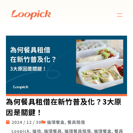
為何餐具租借在新竹普及化？3大原
因是關鍵！
2024 / 12 / 30
循環餐盒
,
餐具租借
Loopick
,
循拾
,
循環餐具
,
循環餐具租借
,
循環餐盒
,
餐具