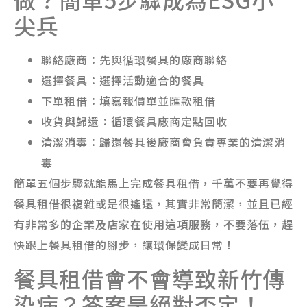
尖兵
聯絡廠商：先與循環餐具的廠商聯絡
選擇餐具：選擇活動適合的餐具
下單租借：填寫報價單並匯款租借
收貨與歸還：循環餐具廠商定點回收
清潔消毒：歸還餐具後廠商會負責專業的清潔消
毒
簡單五個步驟就能馬上完成餐具租借，千萬不要再覺得
餐具租借很複雜或是很遙遠，其實非常簡潔，並且已經
有非常多的企業及店家在使用這項服務，不要落伍，趕
快跟上餐具租借的腳步，讓環保變成日常！
餐具租借會不會導致新竹傳
染病？答案是絕對否定！