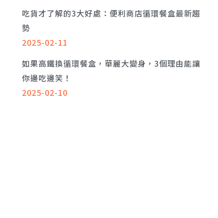
吃貨才了解的3大好處：便利商店循環餐盒最新趨
勢
2025-02-11
如果高鐵換循環餐盒，華麗大變身，3個理由能讓
你邊吃邊笑！
2025-02-10