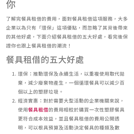
你
了解完餐具租借的費用，面對餐具租借這項服務，大多
企業以為只有「環保」這項優點，而忽略了其背後帶來
的其他好處，下面介紹餐具租借的五大好處，看完後保
證你也跟上餐具租借的潮流！
餐具租借的五大好處
環保：推動環保及永續生活，以重複使用取代拋
棄，減少廢棄物產生，一個循環餐具可以減少百
個以上的塑膠垃圾。
經濟實惠：對於需要大型活動的企業機關來說，
使用
餐具租借
的費用相較於購買一次性塑膠餐具
更符合成本效益，並且餐具租借的費用公開透
明，可以根具預算及活動決定餐具的種類及數