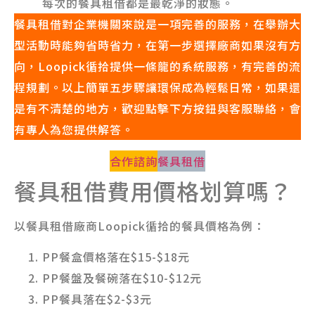
每次的餐具租借都是最乾淨的妝態。
餐具租借對企業機關來說是一項完善的服務，在舉辦大
型活動時能夠省時省力，在第一步選擇廠商如果沒有方
向，Loopick循拾提供一條龍的系統服務，有完善的流
程規劃。以上簡單五步驟讓環保成為輕鬆日常，如果還
是有不清楚的地方，歡迎點擊下方按鈕與客服聯絡，會
有專人為您提供解答。
合作諮詢
餐具租借
餐具租借費用價格划算嗎？
以餐具租借廠商Loopick循拾的餐具價格為例：
PP餐盒價格落在$15-$18元
PP餐盤及餐碗落在$10-$12元
PP餐具落在$2-$3元