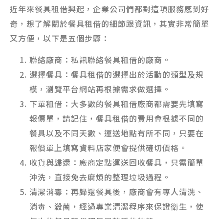
近年來餐具租借興起，企業公司們都對這項服務感到好
奇，想了解關於餐具租借的細節跟資訊，其實非常簡單
又方便，以下是五個步驟：
聯絡廠商：私訊聯絡餐具租借的廠商。
選擇餐具：餐具租借的選擇出於活動的類型及規
模，瀏覽平台網站再根據需求做選擇。
下單租借：大多數的餐具租借廠商都需要先填寫
報價單，請記住，餐具租借的費用會根據不同的
餐具以及不同天數、運送地點有所不同，只要在
報價單上填寫資料店家便會提供確切價格。
收貨與歸還：廠商定點運送回收餐具，只需簡單
沖洗，直接免去麻煩的整理垃圾過程。
清潔消毒：再歸還餐具後，廠商會有專人清洗、
消毒、殺菌，經過專業清潔程序來保證衛生，使