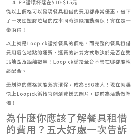
PP循環杯落在$10-$15元
從以上價格可以發現餐具租借的費用都非常優惠，省下
了一次性塑膠垃圾的成本同時還能推動環保！實在是一
舉兩得！
以上就是Loopick循拾餐具的價格，而完整的餐具租借
費用還包地點的運費，運費的計算方式取決於是否在雙
北地區及距離數量！Loopick循拾全台不管在哪都能輕
鬆配合。
最划算的價格就能落實環保，成為ESG達人！現在就趕
快上Loopick循拾官網瀏覽樣式圖片，提前為活動做準
備！
為什麼你應該了解餐具租借
的費用？五大好處一次告訴