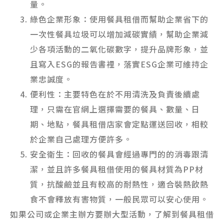
量。
綠色企業形象：使用餐具租借而幫助企業省下的
一次性餐具垃圾可以增加減碳實績，幫助企業減
少各項活動的二氧化碳數字，提升品牌形象，並
且寫入ESG的報告書裡，落實ESG企業可維持企
業忠誠度。
便利性：主要特色在於不用清洗及負責後續處
理，只需在官網上選擇需要的餐具、數量、日
期、地點，餐具租借店家會定點運送回收，相較
於企業自己處理方便許多。
安全衛生：回收的餐具會經過專門的的消毒跟清
潔，並且許多餐具租借使用的餐具材質為PP材
質，抗酸鹼並且有較高的耐熱性，適合裝熱飲熱
食不會釋放有害物質，一般民眾可以安心使用。
如果公司或企業主辦方要辦大型活動，了解到餐具租借