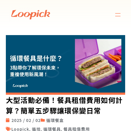
大型活動必備！餐具租借費用如何計
算？簡單五步驟讓環保變日常
2025 / 02 / 02
循環餐盒
Loopick
,
循拾
,
循環餐具
,
餐具租借費用