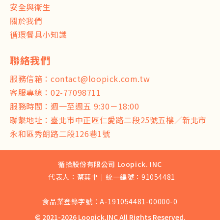
安全與衛生
關於我們
循環餐具小知識
服務信箱：
contact@loopick.com.tw
客服專線：
02-77098711
服務時間：週一至週五 9:30－18:00
聯繫地址：臺北市中正區仁愛路二段25號五樓／新北市
永和區秀朗路二段126巷1號
循拾股份有限公司 Loopick. INC
代表人：蔡萁聿｜統一編號：91054481
食品業登錄字號：A-191054481-00000-0
© 2021-
2026
Loopick.INC All Rights Reserved.