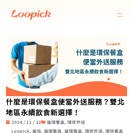
什麼是環保餐盒便當外送服務？雙北
地區永續飲食新選擇！
2024 / 11 / 22
循環餐盒
,
環保外送
Loopick
,
循拾
,
循環餐具
,
循環餐盒
,
環保外送
,
環保餐盒