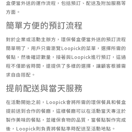
盒便當外送的運作流程，包括預訂、配送及附加服務等
方面。
簡單方便的預訂流程
對於企業或活動主辦方，環保餐盒便當外送的預訂流程
簡單明了，用戶只需瀏覽Loopick的菜單，選擇所需的
餐點，然後確認數量，接著與Loopick進行預訂，這過
程不僅節省時間，還提供了多樣的選擇，讓顧客根據需
求自由搭配。
提前配送與當天服務
在活動開始之前，Loopick會將所需的環保餐具和餐盒
提前送到合作的餐廳，這樣餐廳可以在活動當天專注於
製作美味的餐點，並確保食物的品質，當餐點製作完成
後，Loopick則負責將餐點準時配送至活動地點。