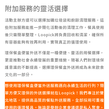
附加服務的靈活選擇
活動主辦方還可以選擇加購垃圾袋和廚餘清理服務，這
些附加服務能進一步簡化活動後的清理工作，餐具使用
後只需簡單整理，Loopick將負責回收和清潔，確保所
有容器能夠有效再利用，實現真正的循環使用。
環保餐盒便當外送不僅是一種便捷、靈活的用餐選擇，
更是推動社會永續發展的重要措施，隨著人們對環境保
護意識的不斷提高，選擇環保餐盒外送將成為未來飲食
文化的一部分。
想使用環保餐盒便當外送服務邁向永續生活的行列？簡
單方便又環保的外送選擇就在Loopick！我們專注於雙
北地區，提供高品質的餐點外送服務，全部採用可重複
使用的循環餐具。無論是舉辦企業會議還是私人聚會，