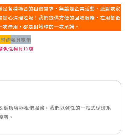
具，滿足各種場合的租借需求，無論是企業活動、派對或家
，無需擔心清理垃圾！我們提供方便的回收服務，在用餐後
一次借用，都是對地球的一次承諾。
作諮詢
餐具租借
公噸免洗餐具垃圾
＆循環容器租借服務，我們以彈性的一站式循環系
踐者。