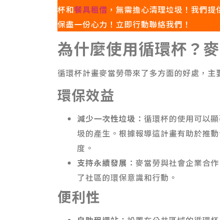
杯和
餐具租借
，無需擔心清理垃圾！我們提
保盡一份心力！立即行動聯絡我們！
為什麼使用循環杯？麥
循環杯計畫麥當勞帶來了多方面的好處，主
環保效益
減少一次性垃圾
：循環杯的使用可以顯
圾的產生。根據報導這計畫有助於推動
度。
支持永續發展
：麥當勞與社會企業合作
了社區的環保意識和行動。
便利性