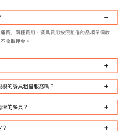
？
「運費」兩種費用，餐具費用按照租借的品項單個收
借不收取押金。
規模的餐具租借服務嗎？
清潔的餐具？
定？