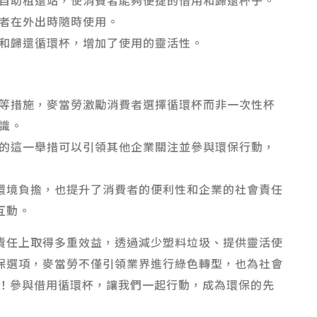
自助租還站，使消費者能夠便捷的借用和歸還杯子。
者在外出時隨時使用。
和歸還循環杯，增加了使用的靈活性。
等措施，麥當勞激勵消費者選擇循環杯而非一次性杯
識。
的這一舉措可以引領其他企業關注並參與環保行動，
環境負擔，也提升了消費者的便利性和企業的社會責任
互動。
責任上取得多重效益，透過減少塑料垃圾、提供靈活使
保選項，麥當勞不僅引領業界進行綠色轉型，也為社會
旅！參與借用循環杯，讓我們一起行動，成為環保的先