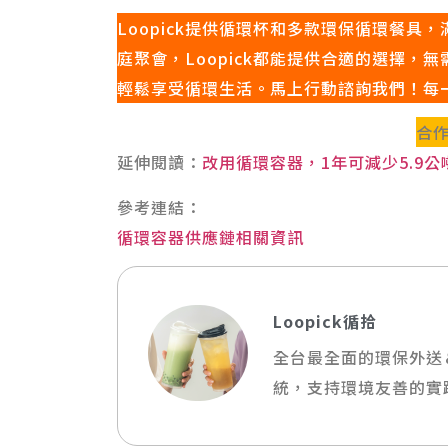
Loopick提供循環杯和多款環保循環餐
庭聚會，Loopick都能提供合適的選擇
輕鬆享受循環生活。馬上行動諮詢我們！每
合
延伸閱讀：
改用循環容器，1年可減少5.9
參考連結：
循環容器供應鏈相關資訊
Loopick循拾
全台最全面的環保外送
統，支持環境友善的實