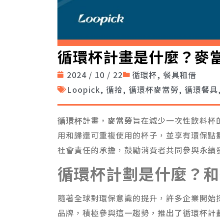
循環杯計畫是什麼？麥
2024 / 10 / 22
循環杯
,
餐具租借
Loopick
,
循拾
,
循環杯麥當勞
,
循環餐具
循環杯
計畫，
麥當勞
旨在減少一次性飲料杯
用和歸還可重複使用的杯子，並享有環保點
社會責任的承擔，鼓勵消費者共同參與永續
循環杯計劃是什麼？和
隨著全球對環保意識的提升，許多企業開始
品牌，積極參與這一趨勢，推出了循環杯計