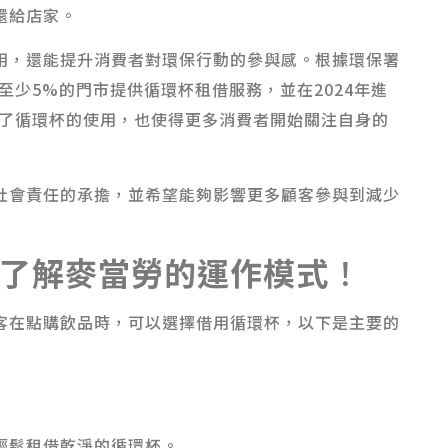
還給店家。
用，還能提升消費者對環保行動的參與感。根據環保署
至少5%的門市提供循環杯租借服務，並在2024年進
進了循環杯的使用，也使得更多消費者開始關注自身的
社會責任的承擔，並希望能夠影響更多顧客參與到減少
了解麥當勞的運作模式
！
客在點購飲品時，可以選擇借用循環杯，以下是主要的
輕鬆租借乾淨的循環杯。