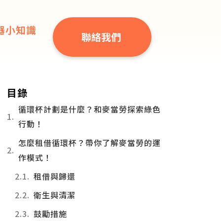
器小知識
聯絡我們
目錄
循環杯計劃是什麼？和麥當勞探索綠色
行動！
怎麼租借循環杯？帶你了解麥當勞的運
作模式！
租借與歸還
衛生與清潔
鼓勵措施