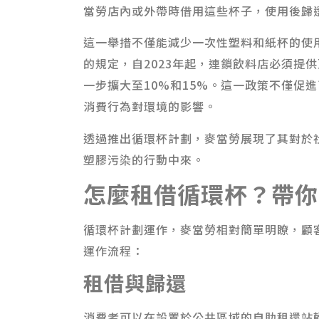
當勞店內或外帶時借用這些杯子，使用後歸
這一舉措不僅能減少一次性塑料和紙杯的使
的規定，自2023年起，連鎖飲料店必須提供
一步擴大至10%和15%。這一政策不僅促
消費行為對環境的影響。
透過推出循環杯計劃，麥當勞展現了其對於
塑膠污染的行動中來。
怎麼租借循環杯？帶你
循環杯計劃運作，麥當勞相對簡單明瞭，顧
運作流程：
租借與歸還
消費者可以在設置於公共區域的自助租還站