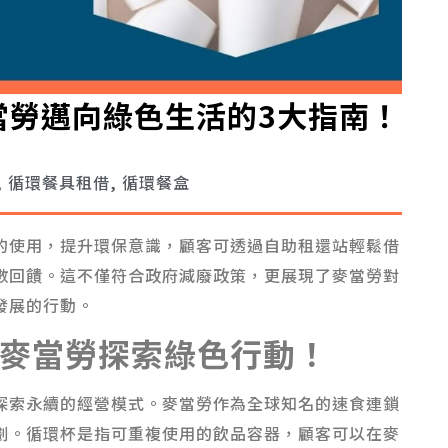
當勞邁向綠色生活的3大指南！
,
循環餐具租借
,
循環餐盒
的使用，提升環保意識，顧客可透過自助租還站輕鬆借
數回饋。這不僅符合政府減廢政策，更展現了麥當勞對
發展的行動。
麥當勞探索綠色行動！
探索永續的經營模式。麥當勞作為全球知名的速食連鎖
劃。循環杯是指可重複使用的飲品容器，顧客可以在麥