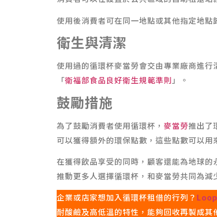
使用後消費者可在同一地點或其他指定地點
衛生與清潔
使用過的循環杯麥當勞會交由專業廠商進行
「
衛福部食品良好衛生規範準則
」。
鼓勵措施
為了鼓勵消費者使用循環杯，
麥當勞
推出了
可以獲得額外的環保點數，這些點數可以用
在獲得飲品享受的同時，顧客還能為地球的
推動更多人選擇循環杯，和麥當勞共同為減
企業或店家想加入循環杯租借的行列？
Loo
耐酸鹼及高低溫的特性，能夠回收再製成其他